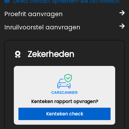
Direct contact opnemen? Bel 0107618863!
Proefrit aanvragen
Inruilvoorstel aanvragen
Zekerheden
Kenteken rapport opvragen?
Kenteken check