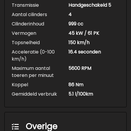
Transmissie
Handgeschakeld 5
Aantal cilinders
4
Cilinderinhoud
999 cc
Vermogen
45 kW / 61 PK
Topsnelheid
150 km/h
Acceleratie (0-100
16.4 seconden
km/h)
Maximum aantal
5600 RPM
toeren per minuut
Koppel
86 Nm
Gemiddeld verbruik
5.1 l/100km
Overige