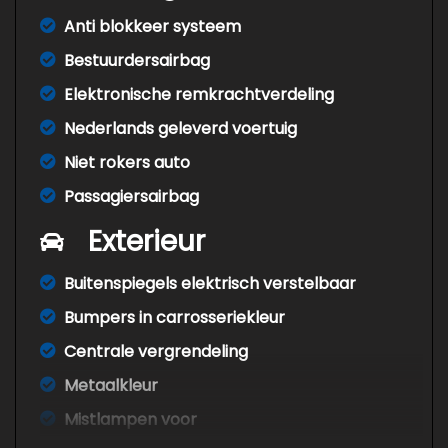
Anti blokkeer systeem
Bestuurdersairbag
Elektronische remkrachtverdeling
Nederlands geleverd voertuig
Niet rokers auto
Passagiersairbag
Exterieur
Buitenspiegels elektrisch verstelbaar
Bumpers in carrosseriekleur
Centrale vergrendeling
Metaalkleur
Mistlampen voor