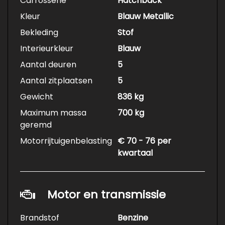
Carrosserie
Hatchback
Kleur
Blauw Metallic
Bekleding
Stof
Interieurkleur
Blauw
Aantal deuren
5
Aantal zitplaatsen
5
Gewicht
836 kg
Maximum massa
700 kg
geremd
Motorrijtuigenbelasting
€ 70 - 76 per
kwartaal
Motor en transmissie
Brandstof
Benzine