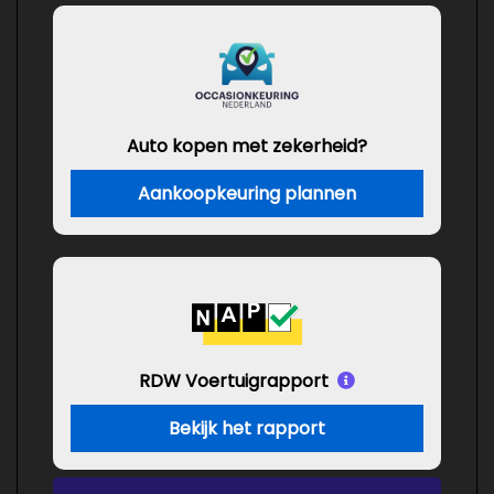
Auto kopen met zekerheid?
Aankoopkeuring plannen
RDW Voertuigrapport
Bekijk het rapport