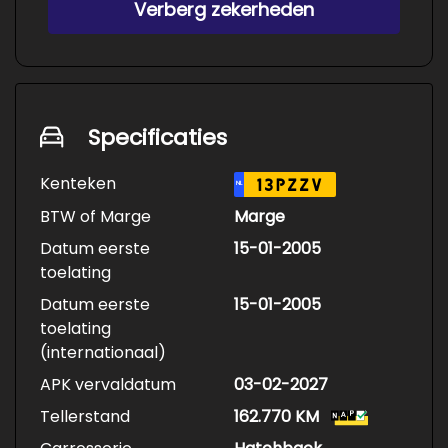
Verberg zekerheden
Specificaties
Kenteken
13PZZV
NL
BTW of Marge
Marge
Datum eerste
15-01-2005
toelating
Datum eerste
15-01-2005
toelating
(internationaal)
APK vervaldatum
03-02-2027
Tellerstand
162.770 KM