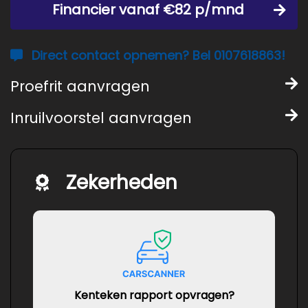
Financier vanaf €82 p/mnd
Direct contact opnemen? Bel 0107618863!
Proefrit aanvragen
Inruilvoorstel aanvragen
Zekerheden
Kenteken rapport opvragen?