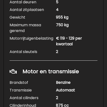
Aantal deuren
5
Aantal zitplaatsen
4
Gewicht
955 kg
Maximum massa
750 kg
geremd
Motorrijtuigenbelasting
€ 119 - 129 per
kwartaal
Aantal sleutels
2
Motor en transmissie
Brandstof
Benzine
Transmissie
Automaat
Aantal cilinders
2
Cilinderinhoud
875 cc