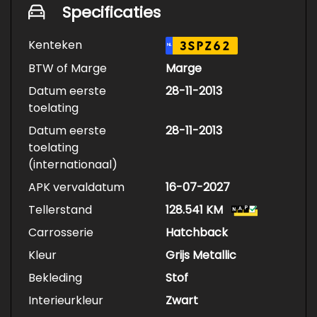
Specificaties
Kenteken
3SPZ62
NL
BTW of Marge
Marge
Datum eerste
28-11-2013
toelating
Datum eerste
28-11-2013
toelating
(internationaal)
APK vervaldatum
16-07-2027
Tellerstand
128.541 KM
Carrosserie
Hatchback
Kleur
Grijs Metallic
Bekleding
Stof
Interieurkleur
Zwart