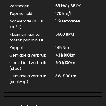
Vermogen
63 kW / 86 PK
Topsnelheid
176 km/h
Acceleratie (0-100
11.9 seconden
km/h)
Maximum aantal
5500 RPM
toeren per minuut
Koppel
145 Nm
Gemiddeld verbruik
4.1 l/100km
Gemiddeld verbruik
5.0 l/100km
(stad)
Gemiddeld verbruik
3.8 l/100km
(snelweg)