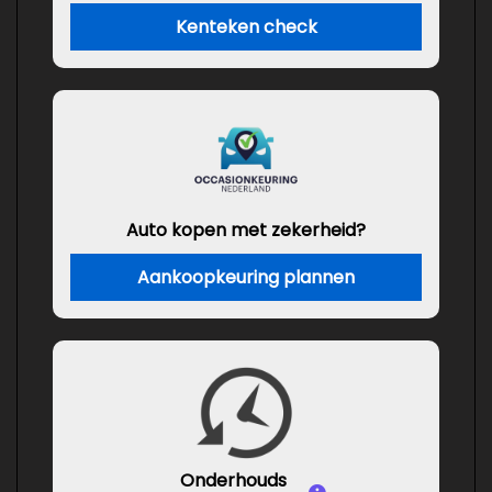
Kenteken check
Auto kopen met zekerheid?
Aankoopkeuring plannen
Onderhouds