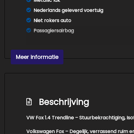
Metallic lak
Nederlands geleverd voertuig
Niet rokers auto
Passagiersairbag
Meer informatie
Beschrijving
VW Fox 1.4 Trendline – Stuurbekrachtiging, Is
Volkswagen Fox – Degelijk, verrassend ruim 