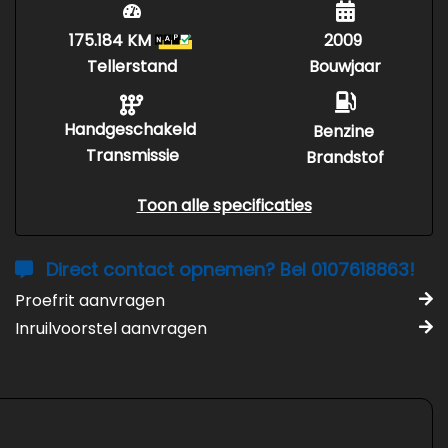
175.184 KM
2009
Tellerstand
Bouwjaar
Handgeschakeld
Benzine
Transmissie
Brandstof
Toon alle specificaties
Direct contact opnemen? Bel 0107618863!
Proefrit aanvragen
Inruilvoorstel aanvragen