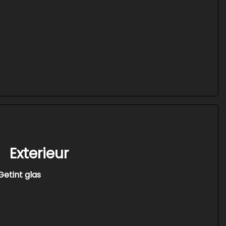
Exterieur
Getint glas