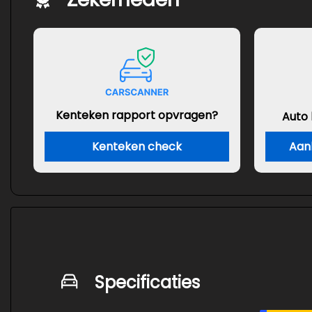
Kenteken rapport opvragen?
Auto
Kenteken check
Aan
Specificaties