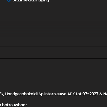
Stuurbekrachtiging
ofix, Handgeschakeld! Splinternieuwe APK tot 07-2027 & N
en betrouwbaar