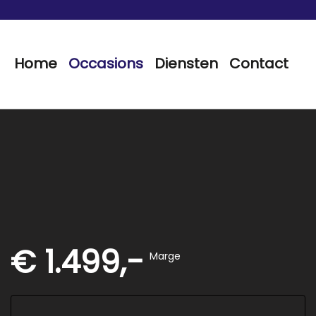
Home
Occasions
Diensten
Contact
€ 1.499,-
Marge