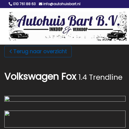
010 761 88 63
info@autohuisbart.nl
Terug naar overzicht
Volkswagen Fox
1.4 Trendline