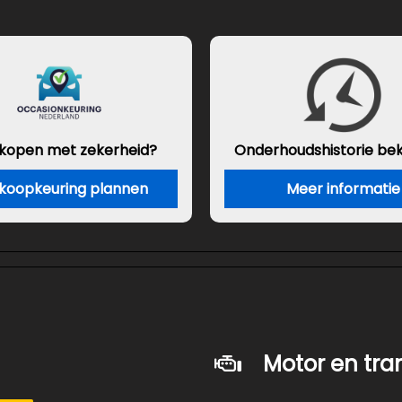
 kopen met zekerheid?
Onderhouds
historie be
koopkeuring plannen
Meer informatie
Motor en tra