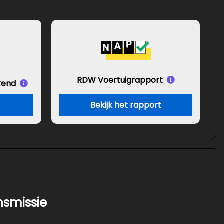
RDW Voertuigrapport
kend
Bekijk het rapport
nsmissie