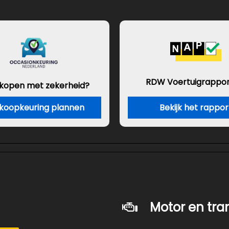
RDW Voertuigrappor
 kopen met zekerheid?
koopkeuring plannen
Bekijk het rappor
Motor en tra