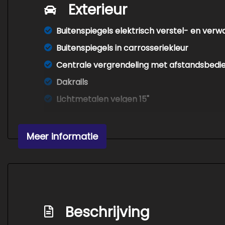
Exterieur
Buitenspiegels elektrisch verstel- en ver
Buitenspiegels in carrosseriekleur
Centrale vergrendeling met afstandsbedi
Dakrails
Lichtmetalen velgen 15"
Meer informatie
Beschrijving