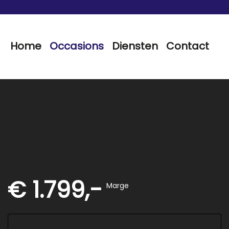
Home
Occasions
Diensten
Contact
€ 1.799,-
Marge