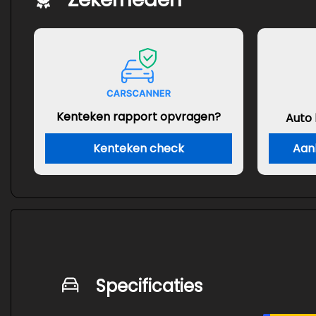
Kenteken rapport opvragen?
Auto
Kenteken check
Aan
Specificaties