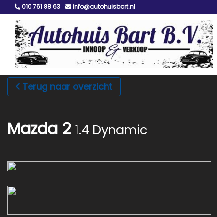
010 761 88 63
info@autohuisbart.nl
Terug naar overzicht
Mazda 2
1.4 Dynamic