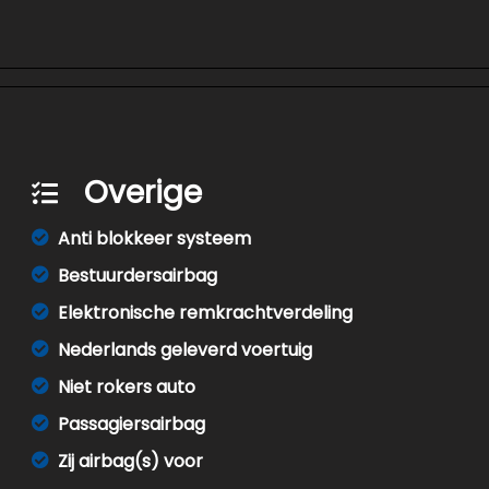
Overige
Anti blokkeer systeem
Bestuurdersairbag
Elektronische remkrachtverdeling
Nederlands geleverd voertuig
Niet rokers auto
Passagiersairbag
Zij airbag(s) voor