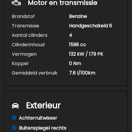
Motor en transmissie
Brandstof
Benzine
Transmissie
Handgeschakeld 6
Aantal cilinders
4
Cilinderinhoud
1598 cc
Vermogen
132 kW / 179 PK
Koppel
0 Nm
Gemiddeld verbruik
7.8 l/100km
Exterieur
Achterruitwisser
Buitenspiegel rechts