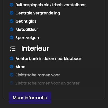
Buitenspiegels elektrisch verstelbaar
Centrale vergrendeling
Getint glas
Metaalkleur
Sportvelgen
Interieur
Achterbank in delen neerklapbaar
Airco
Elektrische ramen voor
Elektrische ramen voor en achter
Lederen bekleding
Meer informatie
Middenarmsteun voor
Stuurbekrachtiging