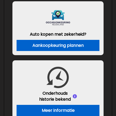
Auto kopen met zekerheid?
Aankoopkeuring plannen
Onderhouds
historie bekend
Meer informatie