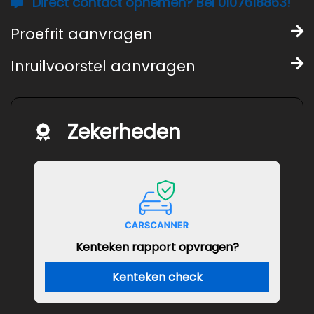
Direct contact opnemen? Bel 0107618863!
Proefrit aanvragen
Inruilvoorstel aanvragen
Zekerheden
Kenteken rapport opvragen?
Kenteken check