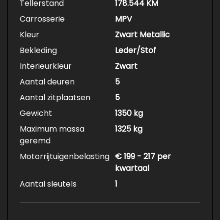
Tellerstand
178.544 KM
Carrosserie
MPV
Kleur
Zwart Metallic
Bekleding
Leder/Stof
Interieurkleur
Zwart
Aantal deuren
5
Aantal zitplaatsen
5
Gewicht
1350 kg
Maximum massa
1325 kg
geremd
Motorrijtuigenbelasting
€ 199 - 217 per
kwartaal
Aantal sleutels
1