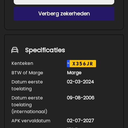
Verberg zekerheden
Specificaties
Kenteken
X356JR
NL
BTW of Marge
Marge
Datum eerste
02-03-2024
toelating
Datum eerste
09-08-2006
toelating
(internationaal)
APK vervaldatum
02-07-2027